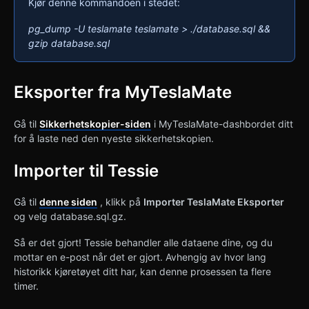
Kjør denne kommandoen i stedet:
pg_dump -U teslamate teslamate > ./database.sql &&
gzip database.sql
Eksporter fra MyTeslaMate
Gå til
Sikkerhetskopier-siden
i MyTeslaMate-dashbordet ditt
for å laste ned den nyeste sikkerhetskopien.
Importer til Tessie
Gå til
denne siden
, klikk på
Importer TeslaMate Eksporter
og velg database.sql.gz.
Så er det gjort! Tessie behandler alle dataene dine, og du
mottar en e-post når det er gjort. Avhengig av hvor lang
historikk kjøretøyet ditt har, kan denne prosessen ta flere
timer.