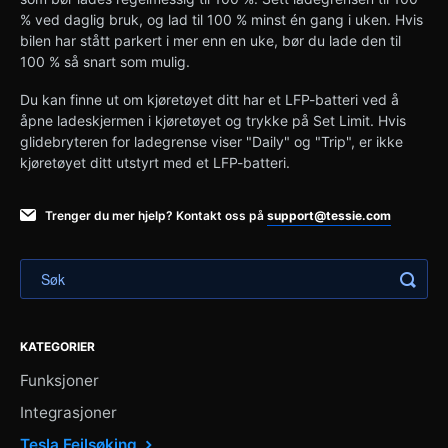
% ved daglig bruk, og lad til 100 % minst én gang i uken. Hvis
bilen har stått parkert i mer enn en uke, bør du lade den til
100 % så snart som mulig.
Du kan finne ut om kjøretøyet ditt har et LFP-batteri ved å
åpne ladeskjermen i kjøretøyet og trykke på Set Limit. Hvis
glidebryteren for ladegrense viser "Daily" og "Trip", er ikke
kjøretøyet ditt utstyrt med et LFP-batteri.
Trenger du mer hjelp? Kontakt oss på
support@tessie.com
KATEGORIER
Funksjoner
Integrasjoner
Tesla Feilsøking