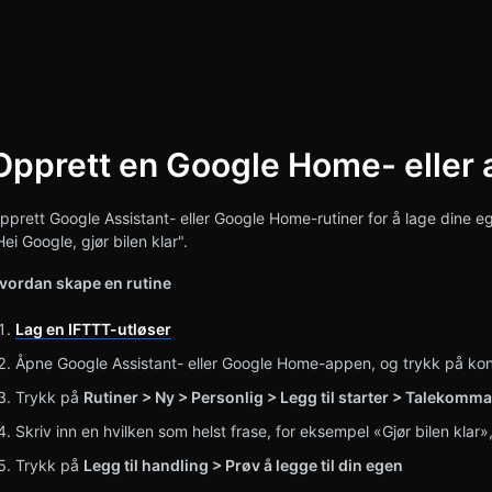
Opprett en Google Home- eller a
om søk
pprett Google Assistant- eller Google Home-rutiner for å lage dine 
Hei Google, gjør bilen klar".
vordan skape en rutine
Lag en IFTTT-utløser
Åpne Google Assistant- eller Google Home-appen, og trykk på konto
Trykk på
Rutiner > Ny > Personlig > Legg til starter > Talekomm
Skriv inn en hvilken som helst frase, for eksempel «Gjør bilen klar
Trykk på
Legg til handling > Prøv å legge til din egen