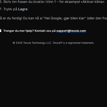
Skriv inn frasen du brukte i trinn 1 – for eksempel «Aktiver klima»
Trykk på
Lagre
å er du ferdig! Du kan nå si "Hei Google, gjør bilen klar" (eller den fra
Trenger du mer hjelp? Kontakt oss på
support@tessie.com
© 2026 Tessie Technology LLC. Tessie® is a registered trademark.